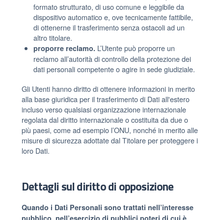
formato strutturato, di uso comune e leggibile da
dispositivo automatico e, ove tecnicamente fattibile,
di ottenerne il trasferimento senza ostacoli ad un
altro titolare.
L’Utente può proporre un
proporre reclamo.
reclamo all’autorità di controllo della protezione dei
dati personali competente o agire in sede giudiziale.
Gli Utenti hanno diritto di ottenere informazioni in merito
alla base giuridica per il trasferimento di Dati all'estero
incluso verso qualsiasi organizzazione internazionale
regolata dal diritto internazionale o costituita da due o
più paesi, come ad esempio l’ONU, nonché in merito alle
misure di sicurezza adottate dal Titolare per proteggere i
loro Dati.
Dettagli sul diritto di opposizione
Quando i Dati Personali sono trattati nell’interesse
pubblico, nell’esercizio di pubblici poteri di cui è