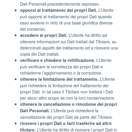
Dati Personali precedentemente espresso.
L’Utente
opporsi al trattamento dei propri Dati.
può opporsi al trattamento dei propri Dati quando
esso avviene in virtù di una base giuridica diversa
dal consenso.
L’Utente ha diritto ad
accedere ai propri Dati.
ottenere informazioni sui Dati trattati dal Titolare, su
determinati aspetti del trattamento ed a ricevere una
copia dei Dati trattati.
L’Utente
verificare e chiedere la rettificazione.
può verificare la correttezza dei propri Dati e
richiederne l’aggiornamento o la correzione.
L’Utente
ottenere la limitazione del trattamento.
può richiedere la limitazione del trattamento dei
propri Dati. In tal caso il Titolare non tratterà i Dati
per alcun altro scopo se non la loro conservazione.
ottenere la cancellazione o rimozione dei propri
L’Utente può richiedere la
Dati Personali.
cancellazione dei propri Dati da parte del Titolare.
ricevere i propri Dati o farli trasferire ad altro
L’Utente ha diritto di ricevere i propri Dati in
titolare.