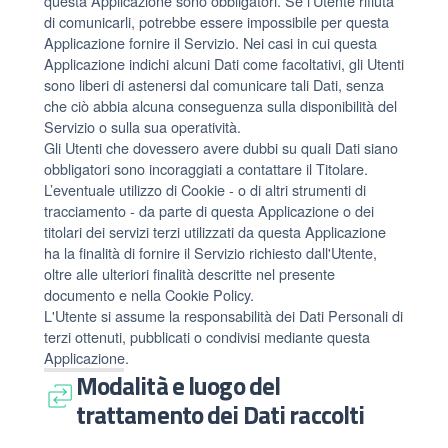
questa Applicazione sono obbligatori. Se l’Utente rifiuta
di comunicarli, potrebbe essere impossibile per questa
Applicazione fornire il Servizio. Nei casi in cui questa
Applicazione indichi alcuni Dati come facoltativi, gli Utenti
sono liberi di astenersi dal comunicare tali Dati, senza
che ciò abbia alcuna conseguenza sulla disponibilità del
Servizio o sulla sua operatività.
Gli Utenti che dovessero avere dubbi su quali Dati siano
obbligatori sono incoraggiati a contattare il Titolare.
L’eventuale utilizzo di Cookie - o di altri strumenti di
tracciamento - da parte di questa Applicazione o dei
titolari dei servizi terzi utilizzati da questa Applicazione
ha la finalità di fornire il Servizio richiesto dall'Utente,
oltre alle ulteriori finalità descritte nel presente
documento e nella Cookie Policy.
L'Utente si assume la responsabilità dei Dati Personali di
terzi ottenuti, pubblicati o condivisi mediante questa
Applicazione.
Modalità e luogo del
trattamento dei Dati raccolti