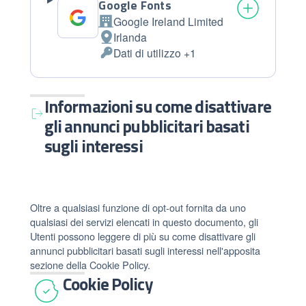
Google Fonts
Google Ireland Limited
Azienda:
Irlanda
Luogo
Dati di utilizzo +1
del
Dati
trattamento:
Personali
trattati:
Informazioni su come disattivare
gli annunci pubblicitari basati
sugli interessi
Oltre a qualsiasi funzione di opt-out fornita da uno
qualsiasi dei servizi elencati in questo documento, gli
Utenti possono leggere di più su come disattivare gli
annunci pubblicitari basati sugli interessi nell'apposita
sezione della Cookie Policy.
Cookie Policy