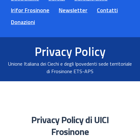
Irifor Frosinone
Newsletter
Contatti
Donazioni
Privacy Policy
Unione Italiana dei Ciechi e degli Ipovedenti sede territoriale
di Frosinone ETS-APS
Privacy Policy di
UICI
Frosinone