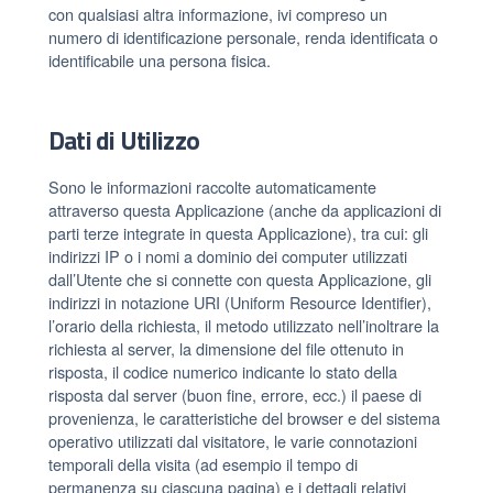
con qualsiasi altra informazione, ivi compreso un
numero di identificazione personale, renda identificata o
identificabile una persona fisica.
Dati di Utilizzo
Sono le informazioni raccolte automaticamente
attraverso questa Applicazione (anche da applicazioni di
parti terze integrate in questa Applicazione), tra cui: gli
indirizzi IP o i nomi a dominio dei computer utilizzati
dall’Utente che si connette con questa Applicazione, gli
indirizzi in notazione URI (Uniform Resource Identifier),
l’orario della richiesta, il metodo utilizzato nell’inoltrare la
richiesta al server, la dimensione del file ottenuto in
risposta, il codice numerico indicante lo stato della
risposta dal server (buon fine, errore, ecc.) il paese di
provenienza, le caratteristiche del browser e del sistema
operativo utilizzati dal visitatore, le varie connotazioni
temporali della visita (ad esempio il tempo di
permanenza su ciascuna pagina) e i dettagli relativi