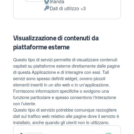
Irlanda
Luogo
Dati di utilizzo +3
del
Dati
trattamento:
Personali
trattati:
Visualizzazione di contenuti da
piattaforme esterne
Questo tipo di servizi permette di visualizzare contenuti
ospitati su piattaforme esterne direttamente dalle pagine
di questa Applicazione e di interagire con essi. Tali
servizi sono spesso definiti widget, ovvero piccoli
elementi inseriti in un sito web o in un'applicazione.
Forniscono informazioni specifiche o svolgono una
funzione particolare e spesso consentono l'interazione
con l'utente.
Questo tipo di servizio potrebbe comunque raccogliere
dati sul traffico web relativo alle pagine dove il servizio è
installato, anche quando gli utenti non lo utilizzano.