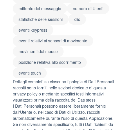
mittente del messaggio
numero di Utenti
statistiche delle sessioni
clic
eventi keypress
eventi relativi ai sensori di movimento
movimenti del mouse
posizione relativa allo scorrimento
eventi touch
Dettagli completi su ciascuna tipologia di Dati Personali
raccolti sono forniti nelle sezioni dedicate di questa
privacy policy o mediante specifici testi informativi
visualizzati prima della raccolta dei Dati stessi.
I Dati Personali possono essere liberamente forniti
dall'Utente o, nel caso di Dati di Utilizzo, raccolti
automaticamente durante l'uso di questa Applicazione.
Se non diversamente specificato, tutti i Dati richiesti da