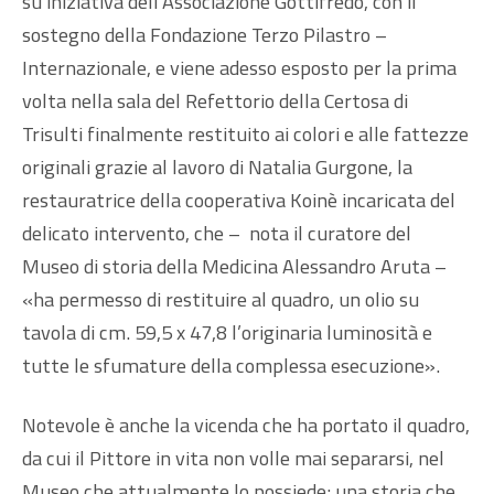
su iniziativa dell’Associazione Gottifredo, con il
sostegno della Fondazione Terzo Pilastro –
Internazionale, e viene adesso esposto per la prima
volta nella sala del Refettorio della Certosa di
Trisulti finalmente restituito ai colori e alle fattezze
originali grazie al lavoro di Natalia Gurgone, la
restauratrice della cooperativa Koinè incaricata del
delicato intervento, che – nota il curatore del
Museo di storia della Medicina Alessandro Aruta –
«ha permesso di restituire al quadro, un olio su
tavola di cm. 59,5 x 47,8 l’originaria luminosità e
tutte le sfumature della complessa esecuzione».
Notevole è anche la vicenda che ha portato il quadro,
da cui il Pittore in vita non volle mai separarsi, nel
Museo che attualmente lo possiede: una storia che