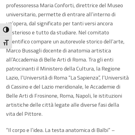
professoressa Maria Conforti, direttrice del Museo
universitario, permette di entrare all’interno di
un’opera, dal significato per tanti versi ancora
Attiva/disattiva alto contrasto
misterioso e tutto da studiare. Nel comitato
scientifico compare un autorevole storico dell’arte,
Attiva/disattiva dimensione testo
Marco Bussagli docente di anatomia artistica
all’Accademia di Belle Arti di Roma. Tra gli enti
patrocinanti il Ministero della Cultura, la Regione
Lazio, l’Università di Roma “La Sapienza”, l’Università
di Cassino e del Lazio meridionale, le Accademie di
Belle Arti di Frosinone, Roma, Napoli, le istituzioni
artistiche delle città legate alle diverse fasi della
vita del Pittore.
“Il corpo e l’idea. La testa anatomica di Balbi” –