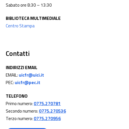
Sabato ore 8:30 – 13:30
BIBLIOTECA MULTIMEDIALE
Centro Stampa
Contatti
INDIRIZZI EMAIL
EMAIL:
uicfr@uici.it
PEC:
uicfr@pec.it
TELEFONO
Primo numero:
0775.270781
Secondo numero:
0775.270536
Terzo numero:
0775.270956