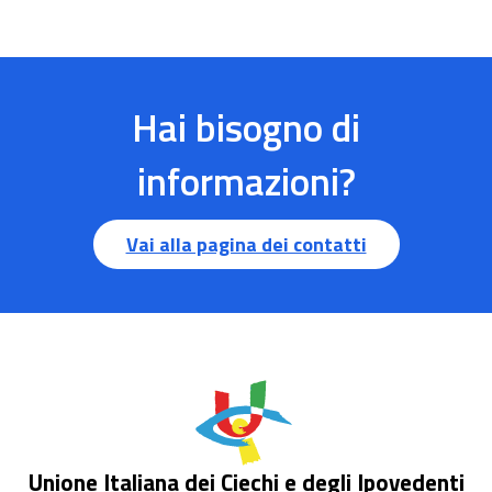
Hai bisogno di
informazioni?
Vai alla pagina dei contatti
Unione Italiana dei Ciechi e degli Ipovedenti