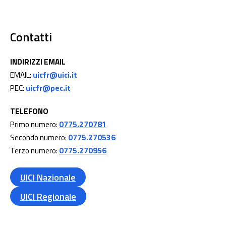
Contatti
INDIRIZZI EMAIL
EMAIL:
uicfr@uici.it
PEC:
uicfr@pec.it
TELEFONO
Primo numero:
0775.270781
Secondo numero:
0775.270536
Terzo numero:
0775.270956
UICI Nazionale
UICI Regionale