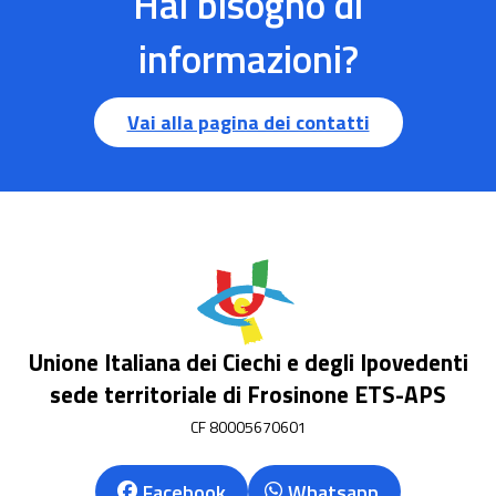
Hai bisogno di
informazioni?
Vai alla pagina dei contatti
Unione Italiana dei Ciechi e degli Ipovedenti
sede territoriale di Frosinone ETS-APS
CF 80005670601
Facebook
Whatsapp