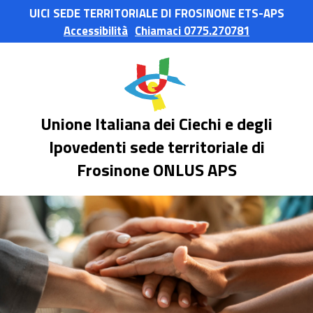
UICI SEDE TERRITORIALE DI FROSINONE ETS-APS
Accessibilità
Chiamaci 0775.270781
Unione Italiana dei Ciechi e degli
Ipovedenti sede territoriale di
Frosinone ONLUS APS