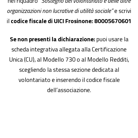
nel riquadro
“Sostegno del volontariato e delle altre
organizzazioni non lucrative di utilità sociale”
e scrivi
il
codice fiscale di UICI Frosinone:
80005670601
Se non presenti la dichiarazione:
puoi usare la
scheda integrativa allegata alla Certificazione
Unica (CU), al Modello 730 o al Modello Redditi,
scegliendo la stessa sezione dedicata al
volontariato e inserendo il codice fiscale
dell’associazione.